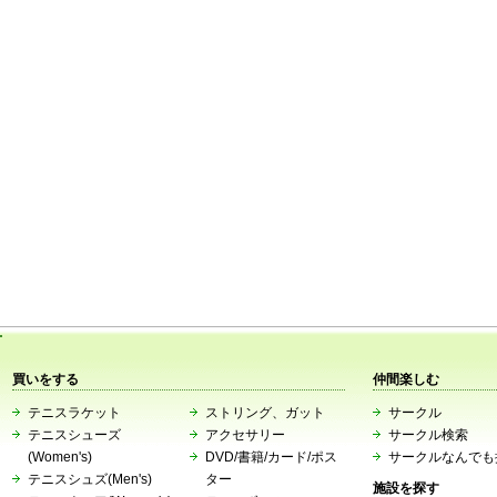
買いをする
仲間楽しむ
テニスラケット
ストリング、ガット
サークル
テニスシューズ
アクセサリー
サークル検索
(Women's)
DVD/書籍/カード/ポス
サークルなんでも
テニスシュズ(Men's)
ター
施設を探す