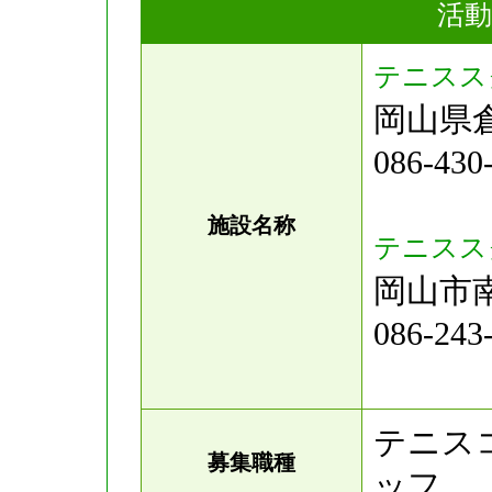
活動
テニスス
岡山県倉
086-4
施設名称
テニスス
岡山市南
086-2
テニス
募集職種
ッフ