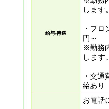
※勤務
します
・フロン
給与/待遇
円～
※勤務
します
・交通
給あり
お電話