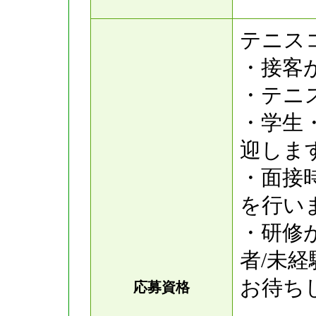
テニス
・接客
・テニ
・学生
迎しま
・面接
を行い
・研修
者/未
お待ち
応募資格