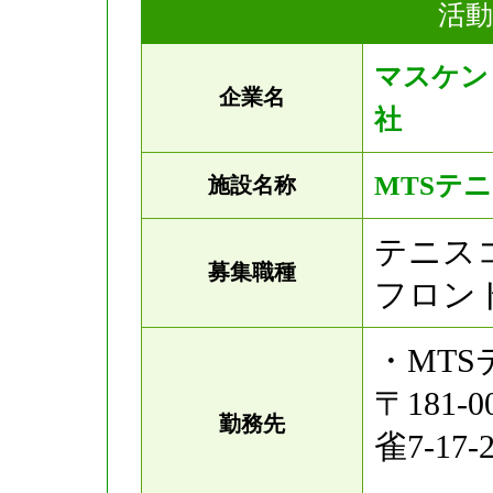
活動
マスケン
企業名
社
MTSテ
施設名称
テニス
募集職種
フロン
・MT
〒181
勤務先
雀7-17-