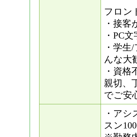
フロン
・接客
・PC
・学生
んな大
・資格
親切、
でご安
・アシ
スン100