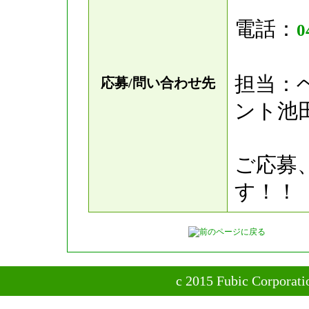
電話：
0
担当：
応募/問い合わせ先
ント池
ご応募
す！！
c 2015 Fubic Corporatio